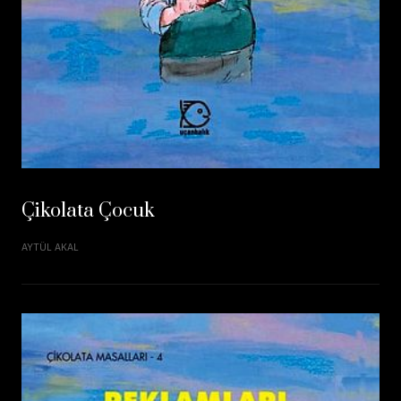
Çikolata Çocuk
AYTÜL AKAL