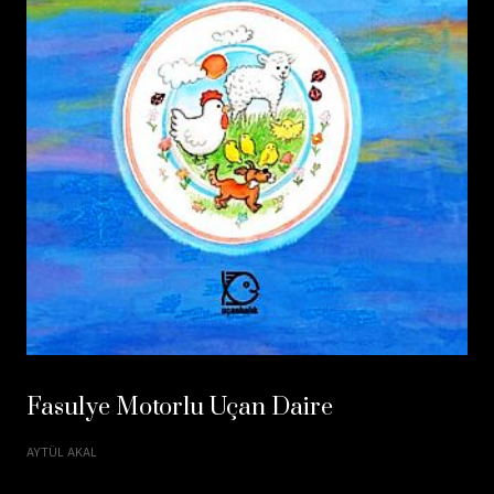
Fasulye Motorlu Uçan Daire
AYTÜL AKAL