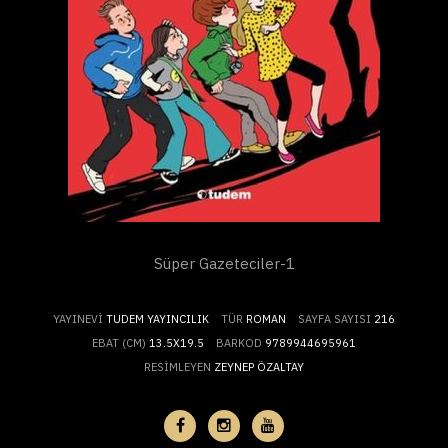
Süper Gazeteciler-1
YAYINEVI
TUDEM YAYINCILIK
TÜR
ROMAN
SAYFA SAYISI
216
EBAT (CM)
13.5X19.5
BARKOD
9789944695961
RESIMLEYEN
ZEYNEP ÖZALTAY