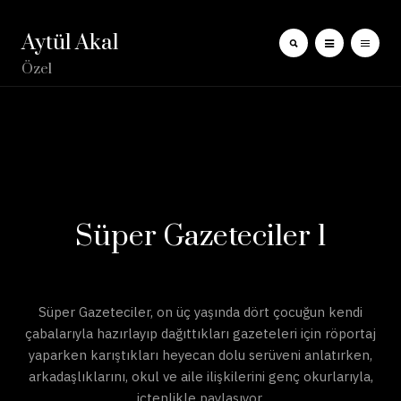
Aytül Akal
Özel
Süper Gazeteciler 1
Süper Gazeteciler, on üç yaşında dört çocuğun kendi
çabalarıyla hazırlayıp dağıttıkları gazeteleri için röportaj
yaparken karıştıkları heyecan dolu serüveni anlatırken,
arkadaşlıklarını, okul ve aile ilişkilerini genç okurlarıyla,
içtenlikle paylaşıyor.