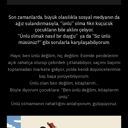
Son zamanlarda, büyük olasılıkla sosyal medyanın da
ağız sulandırmasıyla, “ünlü” olma fikri küçücük
çocukların bile aklını çeliyor.
“Ünlü olmak nasıl bir duygu” ya da “Siz ünlü
müsünüz?” gibi sorularla karşılaşabiliyorum.
Hayır, ben ünlü değilim, hiç değilim. Evimde perdelerim
açık rahatça oturup çekirdek çıtlatabiliyor, saçımı başımı
toplamadan markete gidiyor, yolda kendi düşüncelerimle
baş başa yürüyebiliyorum.
Ünlü olan ben değilim, kitaplarım…
Böyle diyorum çocuklara: “Ben ünlü değilim, kitaplarım
ünlü.”
Ünlü olmamanın rahatlığını anlatıyorum, gülüşüyoruz.