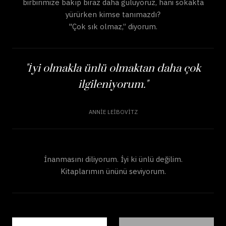
birbirimize bakıp biraz daha gülüyoruz, hani sokakta
yürürken kimse tanımazdı?
"Çok sık olmaz,” diyorum.
"İyi olmakla ünlü olmaktan daha çok
ilgileniyorum."
ANNIE LEIBOVITZ
İnanmasını diliyorum. İyi ki ünlü değilim.
Kitaplarımın ününü seviyorum.