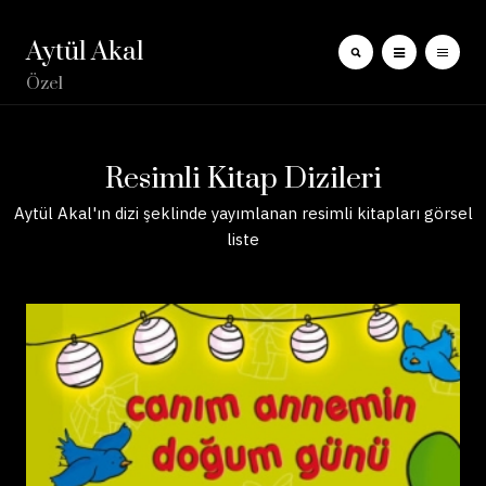
Aytül Akal
Özel
Resimli Kitap Dizileri
Aytül Akal'ın dizi şeklinde yayımlanan resimli kitapları görsel
liste