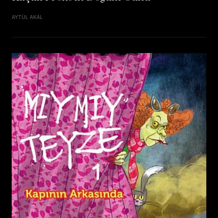
AYTÜL AKAL