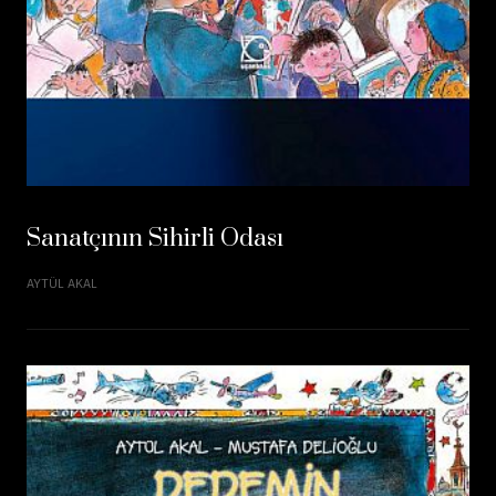
Sanatçının Sihirli Odası
AYTÜL AKAL