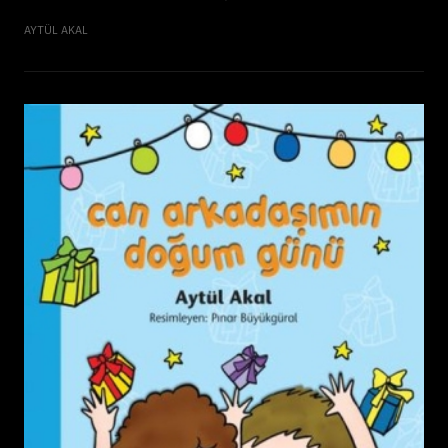
AYTÜL AKAL