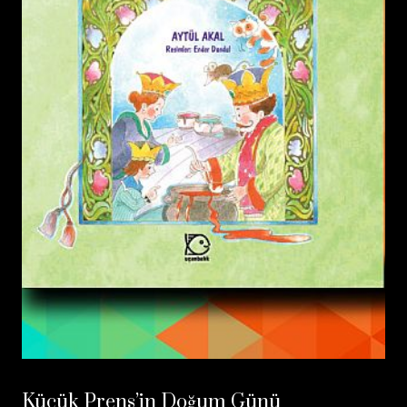
Küçük Prens’in Doğum Günü