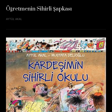
Öğretmenin Sihirli Şapkası
AYTÜL AKAL