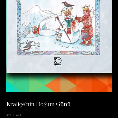
Kraliçe’nin Doğum Günü
AYTÜL AKAL