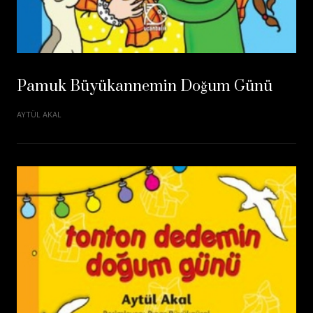
Pamuk Büyükannemin Doğum Günü
AYTÜL AKAL