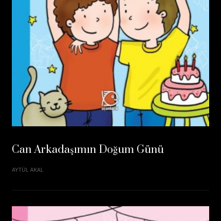
Can Arkadaşımın Doğum Günü
AYTÜL AKAL