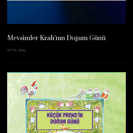
Mevsimler Kralı’nın Doğum Günü
AYTÜL AKAL