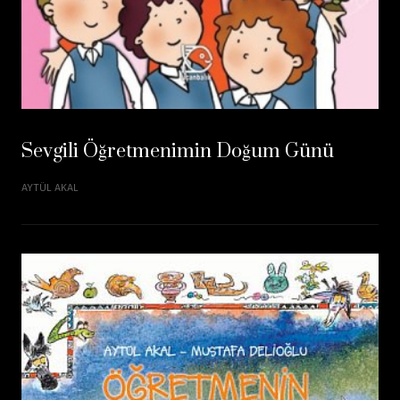
Sevgili Öğretmenimin Doğum Günü
AYTÜL AKAL