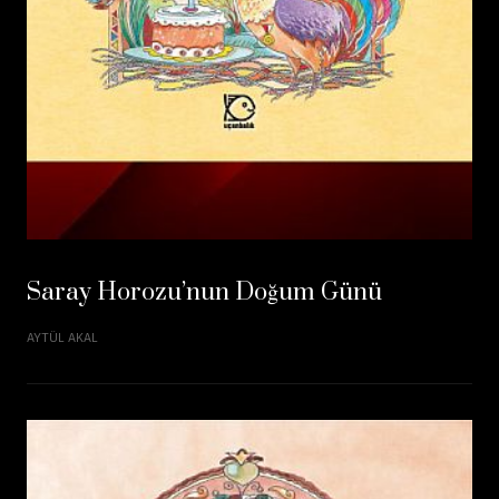
Saray Horozu’nun Doğum Günü
AYTÜL AKAL