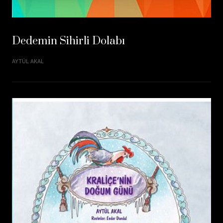
Dedemin Sihirli Dolabı
AYTÜL AKAL