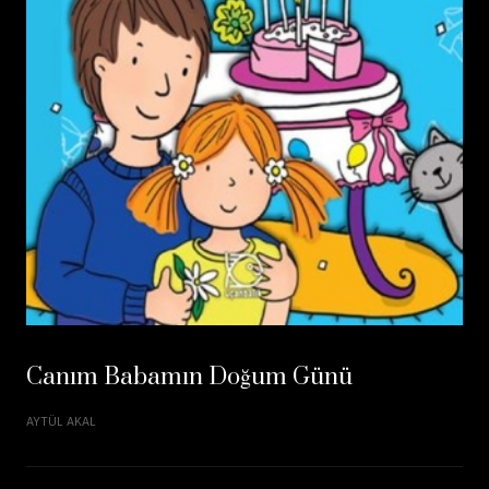
Canım Babamın Doğum Günü
AYTÜL AKAL