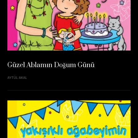
Güzel Ablamın Doğum Günü
AYTÜL AKAL