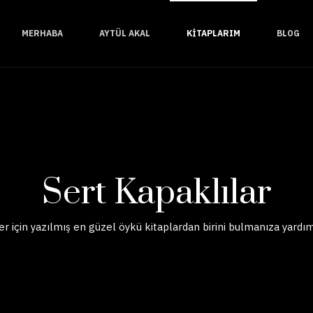
MERHABA
AYTÜL AKAL
KITAPLARIM
BLOG
Sert Kapaklılar
r için yazılmış en güzel öykü kitaplardan birini bulmanıza yardım