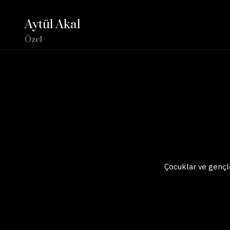
Aytül Akal
Özel
Çocuklar ve gençle