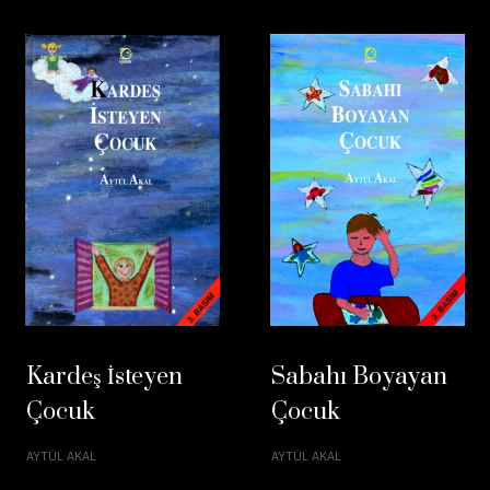
Kardeş İsteyen
Sabahı Boyayan
Çocuk
Çocuk
AYTÜL AKAL
AYTÜL AKAL