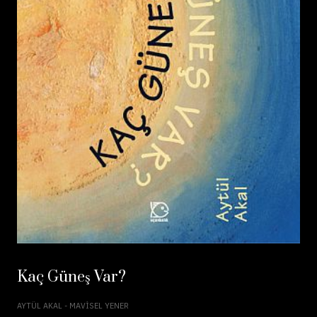
Kaç Güneş Var?
AYTÜL AKAL - MAVISEL YENER