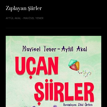
Zıplayan Şiirler
AYTÜL AKAL - MAVISEL YENER