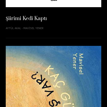
Şiirimi Kedi Kaptı
AYTÜL AKAL - MAVISEL YENER