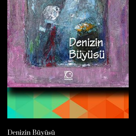
Denizin Büyüsü