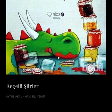
Reçelli Şiirler
AYTÜL AKAL - MAVISEL YENER