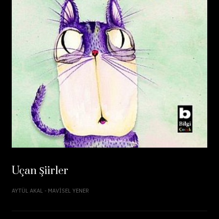
Uçan Şiirler
AYTÜL AKAL - MAVISEL YENER