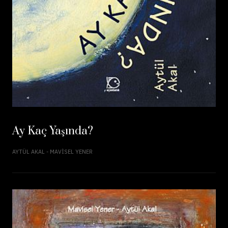
Ay Kaç Yaşında?
AYTÜL AKAL - MAVISEL YENER