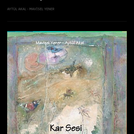
AYTÜL AKAL - MAVISEL YENER