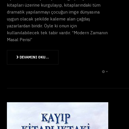
kitapları üzerine kurgulayıp, kitaplarındaki tüm
dramatik yapılanmayı çocuğun imge dünyasına
uygun olacak şekilde kaleme alan çağdaş
yazarlardan biridir. Öyle ki onun için
kullanılabilecek tek tabir vardır. “Modern Zamanın
Masal Perisi”
DEVAMINI OKU...
EMPTY