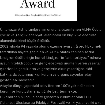
Ünlü yazar Astrid Lindgren’in onuruna düzenlenen ALMA Ödülü
çocuk ve gençlik edebiyatı alanındaki en büyük ve edebiyat
alanındaki ikinci büyük ödüldür.
2002 yılında 94 yaşında ölümü üzerine aynı yıl İsveç Hükümeti
tarafından hayata geçirilen ve ALMA olarak tanınan Astrid
Lindgren ödülleri için her yıl Lindgren’in “anti terbiyeci” ruhuna
uygun nitelikli çocuk ve genç edebiyatı ürünleri veren yazarlar,
çizerler ile çocukların ve gençlerin okur-yazarlığına ciddi
katkılarda bulunmuş kişi, kurum ve organizasyonlar aday
gösterilebilmektedir.
Adaylar dünya çapındaki aday öneren 100’e yakın ülkeden
kurum ve kuruluşlar aracılığı ile belirlenmekte.
Ülkemizden bu ödüle aday gösteren kurumlar olan İTEF
(İstanbul Uluslararası Edebiyat Festivali) ve iki yazar ve iki çizer