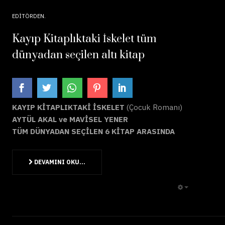
EDITÖRDEN
Kayıp Kitaplıktaki İskelet tüm
dünyadan seçilen altı kitap
KAYIP KİTAPLIKTAKİ İSKELET
(Çocuk Romanı)
AYTÜL AKAL ve MAVİSEL YENER
TÜM DÜNYADAN SEÇİLEN 6 KİTAP ARASINDA
DEVAMINI OKU...
EMPTY