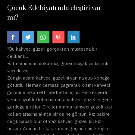
Çocuk Edebiyatı'nda eleştiri var
mı?
“Bu kahveci güzeli gerçekten müstesna bir
delikanlı...
Balmumundan dökülmüş gibi yumuşak ve biçimli
vücudu var.
Zengin adam kahveci güzelini yanına alıp konağa
götürdü. Hemen cemaati çağırarak kızını kahveci
güzeline nikâh etti. Şerbetler içildi. Herkes yerli
yerine ayrıldı. Gelin hamınla kahveci güzeli o gece
gerdeğe girdiler. Girdiler amma kahveci güzeli kızı
kolları arasına alınca bir de ne görsün. Kız bakire
değil. Sabah olur olmaz kahveci güzeli bu kızı
boşadı. Aradan bir kaç zaman geçince bir zengin