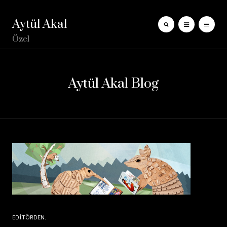
Aytül Akal
Özel
Aytül Akal Blog
EDITÖRDEN