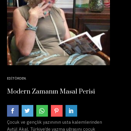
EDITÖRDEN
Modern Zamanın Masal Perisi
Çocuk ve gençlik yazınının usta kalemlerinden
Aytül Akal, Türkiye’de yazma uğraşını çocuk