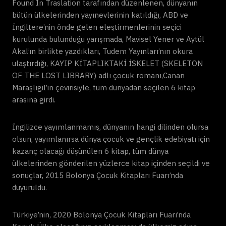
Found In Traslation tarafından düzenlenen, dünyanın
bütün ülkelerinden yayınevlerinin katıldığı, ABD ve
İngiltere’nin önde gelen eleştirmenlerinin seçici
kurulunda bulunduğu yarışmada, Mavisel Yener ve Aytül
Akal’ın birlikte yazdıkları, Tudem Yayınları’nın okura
ulaştırdığı, KAYIP KİTAPLIKTAKİ İSKELET (SKELETON
OF THE LOST LIBRARY) adlı çocuk romanı,Canan
Maraşlıgil’in çevirisiyle, tüm dünyadan seçilen 6 kitap
arasına girdi.
İngilizce yayımlanmamış, dünyanın hangi dilinden olursa
olsun, yayımlanırsa dünya çocuk ve gençlik edebiyatı için
kazanç olacağı düşünülen 6 kitap, tüm dünya
ülkelerinden gönderilen yüzlerce kitap içinden seçildi ve
sonuçlar, 2015 Bolonya Çocuk Kitapları Fuarı’nda
duyuruldu.
Türkiye’nin, 2020 Bolonya Çocuk Kitapları Fuarı’nda