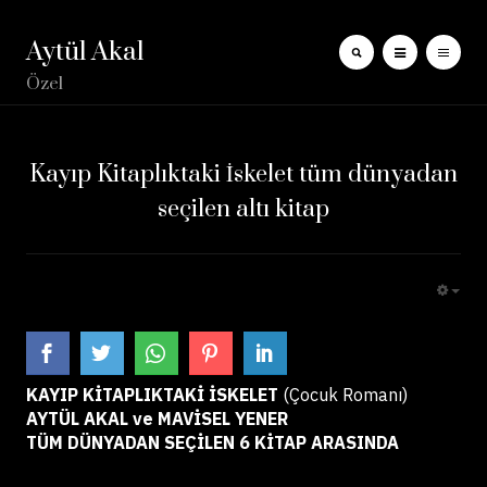
Aytül Akal
Özel
Kayıp Kitaplıktaki İskelet tüm dünyadan
seçilen altı kitap
EMP
KAYIP KİTAPLIKTAKİ İSKELET
(Çocuk Romanı)
AYTÜL AKAL ve MAVİSEL YENER
TÜM DÜNYADAN SEÇİLEN 6 KİTAP ARASINDA