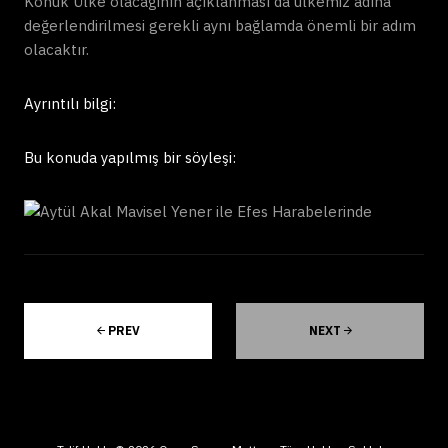
Konuk Ülke olacağının açıklanması da ülkemiz adına
değerlendirilmesi gerekli aynı bağlamda önemli bir adım
olacaktır.
Ayrıntılı bilgi:
Bu konuda yapılmış bir söyleşi:
PREV
NEXT